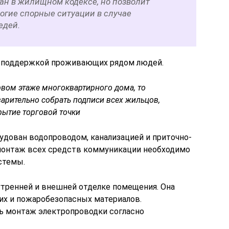
ан в жилищном кодексе, но позволит
огие спорные ситуации в случае
едей.
я поддержкой проживающих рядом людей.
вом этаже многоквартирного дома, то
рительно собрать подписи всех жильцов,
рытие торговой точки
дован водопроводом, канализацией и приточно-
монтаж всех средств коммуникации необходимо
стемы.
утренней и внешней отделке помещения. Она
их и пожаробезопасных материалов.
ь монтаж электропроводки согласно