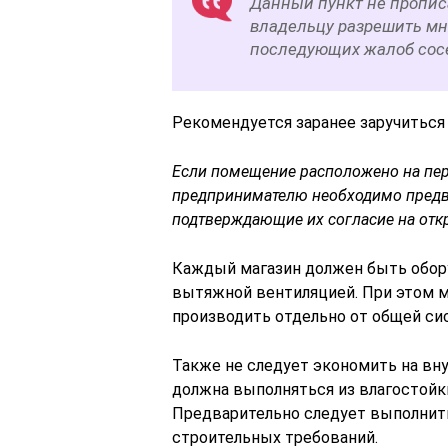
Данный пункт не пропис
владельцу разрешить мн
последующих жалоб сос
Рекомендуется заранее заручитьс
Если помещение расположено на пер
предпринимателю необходимо предва
подтверждающие их согласие на отк
Каждый магазин должен быть обору
вытяжной вентиляцией. При этом 
производить отдельно от общей си
Также не следует экономить на вн
должна выполняться из влагостойк
Предварительно следует выполнит
строительных требований.