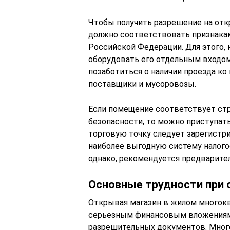
Чтобы получить разрешение на отк
должно соответствовать признака
Российской Федерации. Для этого,
оборудовать его отдельным входом
позаботиться о наличии проезда ко
поставщики и мусоровозы.
Если помещение соответствует ст
безопасности, то можно приступат
торговую точку следует зарегистри
наиболее выгодную систему налого
однако, рекомендуется предварите
Основные трудности при 
Открывая магазин в жилом многок
серьезным финансовым вложениям.
разрешительных документов. Много