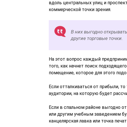
вдоль центральных улиц и проспек
коммерческой точки зрения.
В них выгодно открыват
другие торговые точки.
На этот вопрос каждый предприним
того, как начнет поиск подходящег
помещение, которое для этого подо
Если отталкиваться от прибыли, то
аудитории, на которую будет рассч
Если в спальном районе выгодно о
или другим учебным заведением б
канцелярская лавка или точка печа