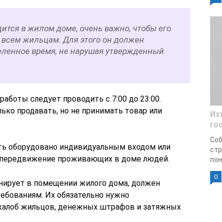
ится в жилом доме, очень важно, чтобы его
 всем жильцам. Для этого он должен
деленное время, не нарушая утвержденный
работы следует проводить с 7:00 до 23:00.
ько продавать, но не принимать товар или
Из
го
Со
ть оборудовано индивидуальным входом или
стр
ь передвижение проживающих в доме людей.
пон
0
нирует в помещении жилого дома, должен
ебованиям. Их обязательно нужно
жалоб жильцов, денежных штрафов и затяжных