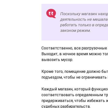
Поскольку магазин наход
деятельность не мешала
работать только в опре
законом режим.
Соответственно, все разгрузочные 
Выходит, в ночное время можно тол
вывозить мусор.
Кроме того, помещение должно бы
подъездом, чтобы не ограничиват
Каждый магазин, который функцио
соответствовать определенным тр
придерживаться, чтобы избежать 
судебных разбирательств.