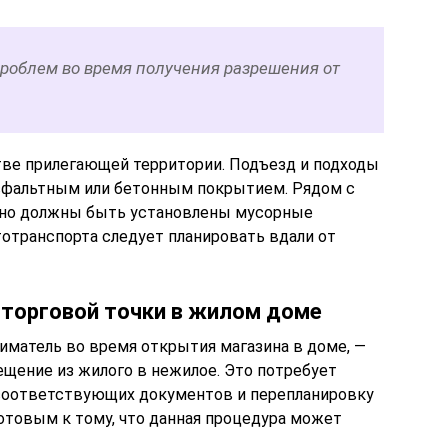
проблем во время получения разрешения от
тве прилегающей территории. Подъезд и подходы
асфальтным или бетонным покрытием. Рядом с
льно должны быть установлены мусорные
тотранспорта следует планировать вдали от
торговой точки в жилом доме
иматель во время открытия магазина в доме, —
щение из жилого в нежилое. Это потребует
 соответствующих документов и перепланировку
отовым к тому, что данная процедура может