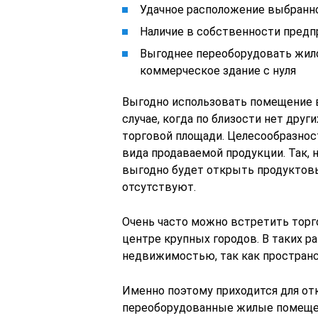
Удачное расположение выбранн
Наличие в собственности пред
Выгоднее переоборудовать жило
коммерческое здание с нуля
Выгодно использовать помещение в
случае, когда по близости нет друг
торговой площади. Целесообразност
вида продаваемой продукции. Так, 
выгодно будет открыть продуктовы
отсутствуют.
Очень часто можно встретить торг
центре крупных городов. В таких р
недвижимостью, так как пространс
Именно поэтому приходится для от
переоборудованные жилые помещен