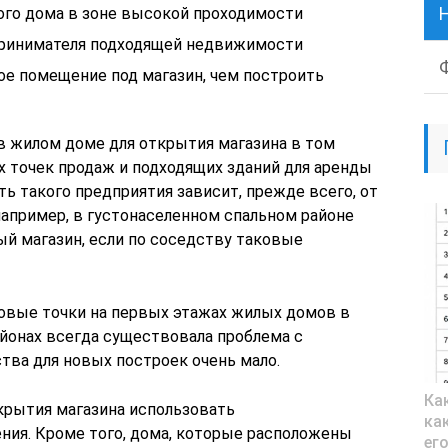
ого дома в зоне высокой проходимости
принимателя подходящей недвижимости
е помещение под магазин, чем построить
 жилом доме для открытия магазина в том
их точек продаж и подходящих зданий для аренды
ь такого предприятия зависит, прежде всего, от
например, в густонаселенном спальном районе
й магазин, если по соседству таковые
овые точки на первых этажах жилых домов в
айонах всегда существовала проблема с
тва для новых построек очень мало.
Ка
крытия магазина использовать
ка
ия. Кроме того, дома, которые расположены
ег