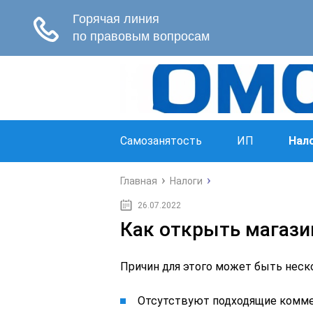
Самозанятость
ИП
Нал
Главная
Налоги
26.07.2022
Как открыть магази
Причин для этого может быть неск
Отсутствуют подходящие комме