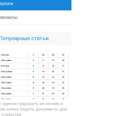
Налоги
Финансы
Популярные статьи
к зарегистрировать ип онлайн и
кие нужно подать документы для
о открытия