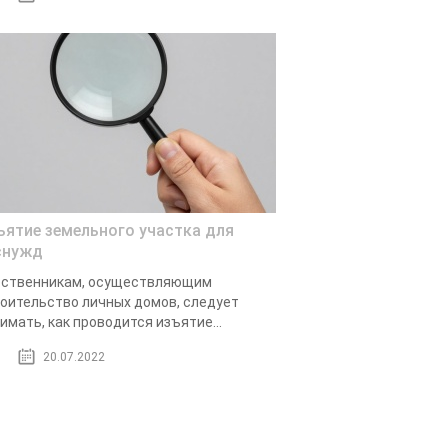
ъятие земельного участка для
снужд
бственникам, осуществляющим
оительство личных домов, следует
имать, как проводится изъятие...
20.07.2022