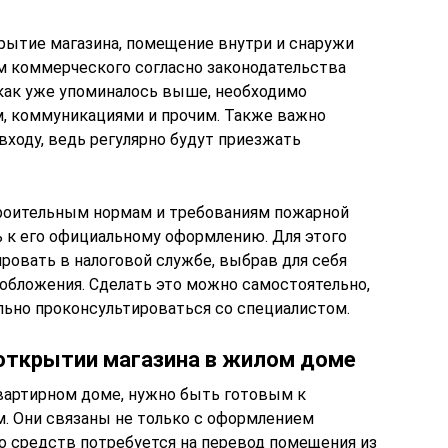
рытие магазина, помещение внутри и снаружи
м коммерческого согласно законодательства
 как уже упоминалось выше, необходимо
, коммуникациями и прочим. Также важно
 входу, ведь регулярно будут приезжать
роительным нормам и требованиям пожарной
ь к его официальному оформлению. Для этого
ровать в налоговой службе, выбрав для себя
обложения. Сделать это можно самостоятельно,
льно проконсультироваться со специалистом.
открытии магазина в жилом доме
вартирном доме, нужно быть готовым к
 Они связаны не только с оформлением
 средств потребуется на перевод помещения из