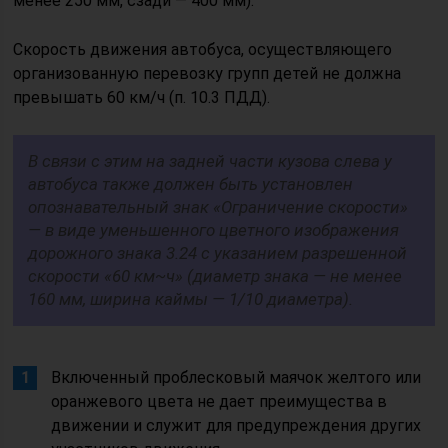
менее 250 мм, сзади — 400 мм).
Скорость движения автобуса, осуществляющего
организованную перевозку групп детей не должна
превышать 60 км/ч (п. 10.3 ПДД).
В связи с этим на задней части кузова слева у
автобуса также должен быть установлен
опознавательный знак «Ограничение скорости»
— в виде уменьшенного цветного изображения
дорожного знака 3.24 с указанием разрешенной
скорости «60 км~ч» (диаметр знака — не менее
160 мм, ширина каймы — 1/10 диаметра).
Включенный проблесковый маячок желтого или
оранжевого цвета не дает преимущества в
движении и служит для предупреждения других