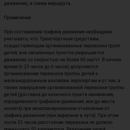
движения), и схема маршрута.
Примечание.
При составлении графика движения необходимо
учитывать, что: Транспортным средствам,
осуществляющим организованные перевозки групп
детей, вне населенных пунктов разрешается
движение со скоростью не более 60 км/ч1. В ночное
время (с 23 часов до 6 часов) допускается
организованная перевозка группы детей к
железнодорожным вокзалам, аэропортам и от них, а
также завершение организованной перевозки группы
детей (доставка до конечного пункта назначения,
определенного графиком движения, или до места
ночлега) при незапланированном отклонении от
графика движения (при задержке в пути). При этом
после 23 часов расстояние перевозки не должно
превышать 50 километров. Включение детей