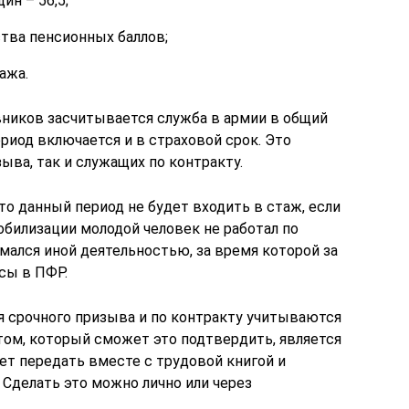
ин – 56,5;
тва пенсионных баллов;
ажа.
вников засчитывается служба в армии в общий
риод включается и в страховой срок. Это
ыва, так и служащих по контракту.
то данный период не будет входить в стаж, если
обилизации молодой человек не работал по
мался иной деятельностью, за время которой за
сы в ПФР.
я срочного призыва и по контракту учитываются
том, который сможет это подтвердить, является
ет передать вместе с трудовой книгой и
 Сделать это можно лично или через