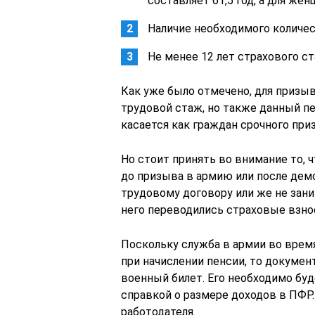
составляет 61,5 год, а для женщ
Наличие необходимого количес
Не менее 12 лет страхового ст
Как уже было отмечено, для призы
трудовой стаж, но также данный пе
касается как граждан срочного приз
Но стоит принять во внимание то, ч
до призыва в армию или после дем
трудовому договору или же не зани
него переводились страховые взно
Поскольку служба в армии во врем
при начислении пенсии, то докумен
военный билет. Его необходимо буд
справкой о размере доходов в ПФР.
работодателя.