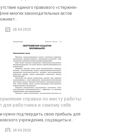
утствие единого правового «стержня»
фоне многих законодательных актов
ожняет...
28.04.2020
ормление справки по месту работы
ип для работника и самому себе
и нужно подтвердить свою прибыль для
ковского учреждения, соцзащиты и...
28.04.2020