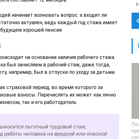
юдей начинает волновать вопрос: а входит ли
статочно актуален, ведь каждый год стажа имеет
в будущем хорошей пенсии.
и
оисходит на основании наличия рабочего стажа.
а был зачисляем в рабочий стаж, даже тогда,
ту, например, был в отпуске по уходу за детьми.
ак страховой период, во время которого за
аховые взносы. Перечислять их может как лично
знесом, так и его работодатель.
По
выносится льготный трудовой стаж,
пр
 работы человека на вредной или опасной
со