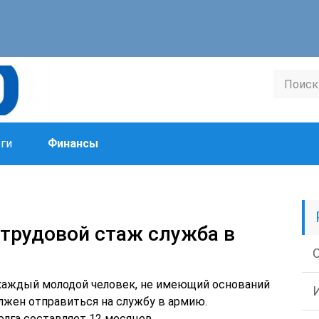
ги
Финансы
 трудовой стаж служба в
каждый молодой человек, не имеющий оснований
лжен отправиться на службу в армию.
лга составляет 12 месяцев.