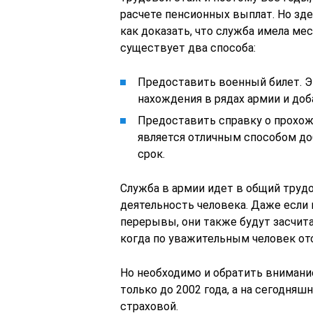
расчете пенсионных выплат. Но зд
как доказать, что служба имела м
существует два способа:
Предоставить военный билет. Э
нахождения в рядах армии и доб
Предоставить справку о прохож
является отличным способом до
срок.
Служба в армии идет в общий тру
деятельность человека. Даже если
перерывы, они также будут засчита
когда по уважительным человек от
Но необходимо и обратить внимание
только до 2002 года, а на сегодня
страховой.