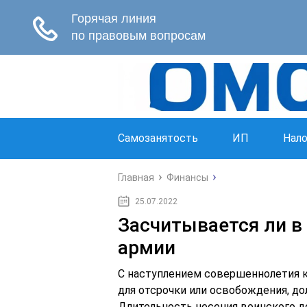
Самозанятость
ИП
Нало
Главная
Финансы
25.07.2022
Засчитывается ли в
армии
С наступлением совершеннолетия 
для отсрочки или освобождения, до
Длительность несения воинского до