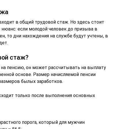
ажа
входит в общий трудовой стаж. Но здесь стоит
 нюанс: если молодой человек до призыва в
, то дни нахождения на службе будут учтены, в
дет.
вой стаж?
 на пенсию, он может рассчитывать на выплату
ненной основе. Размер начисляемой пенсии
размеров былых заработков.
сходит только после выполнения основных
растного порога, который для мужчин