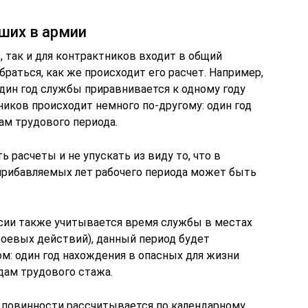
ших в армии
, так и для контрактников входит в общий
браться, как же происходит его расчет. Например,
дин год службы приравнивается к одному году
чников происходит немного по-другому: один год
ам трудового периода.
 расчеты и не упускать из виду то, что в
прибавляемых лет рабочего периода может быть
нсии также учитывается время службы в местах
оевых действий), данный период будет
: один год нахождения в опасных для жизни
дам трудового стажа.
 повинности рассчитывается по календарному