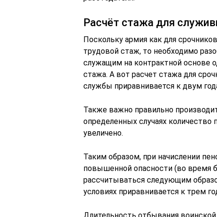
Расчёт стажа для служив
Поскольку армия как для срочников
трудовой стаж, то необходимо разо
служащим на контрактной основе о
стажа. А вот расчет стажа для сро
службы приравнивается к двум год
Также важно правильно производить
определенных случаях количество 
увеличено.
Таким образом, при начислении пе
повышенной опасности (во время б
рассчитываться следующим образом
условиях приравнивается к трем го
Длительность отбывания воинской