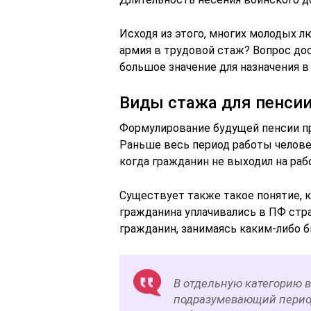
Исходя из этого, многих молодых л
армия в трудовой стаж? Вопрос до
большое значение для назначения 
Виды стажа для пенси
Формулирование будущей пенсии пр
Раньше весь период работы человек
когда гражданин не выходил на рабо
Существует также такое понятие, к
гражданина уплачивались в ПФ стр
гражданин, занимаясь каким-либо би
В отдельную категорию 
подразумевающий период