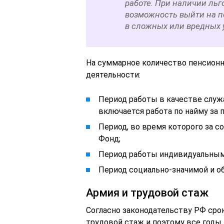
работе. При наличии ль
возможность выйти на п
в сложных или вредных 
На суммарное количество пенсион
деятельности:
Период работы в качестве служа
включается работа по найму за 
Период, во время которого за 
Фонд;
Период работы индивидуальным
Период социально-значимой и о
Армия и трудовой стаж
Согласно законодательству РФ сро
трудовой стаж и поэтому все годы,