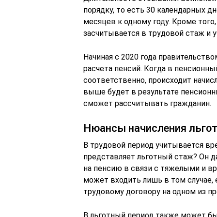
порядку, то есть 30 календарных дн
месяцев к одному году. Кроме того,
засчитывается в трудовой стаж и 
Начиная с 2020 года правительств
расчета пенсий. Когда в пенсионны
соответственно, происходит начис
выше будет в результате пенсион
сможет рассчитывать гражданин.
Нюансы начисления льгот
В трудовой период учитывается вре
представляет льготный стаж? Он 
на пенсию в связи с тяжелыми и в
может входить лишь в том случае, 
трудовому договору на одном из п
В льготный период также может быт