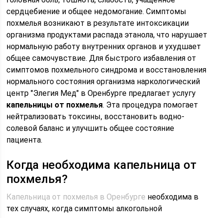
сердцебиение и общее недомогание. Симптомы
похмелья возникают в результате интоксикации
организма продуктами распада этанола, что нарушает
нормальную работу внутренних органов и ухудшает
общее самочувствие. Для быстрого избавления от
симптомов похмельного синдрома и восстановления
нормального состояния организма наркологический
центр "Элегия Мед" в Оренбурге предлагает услугу
капельницы от похмелья
. Эта процедура помогает
нейтрализовать токсины, восстановить водно-
солевой баланс и улучшить общее состояние
пациента.
Когда необходима капельница от
похмелья?
Капельница от похмелья в Оренбурге
необходима в
тех случаях, когда симптомы алкогольной