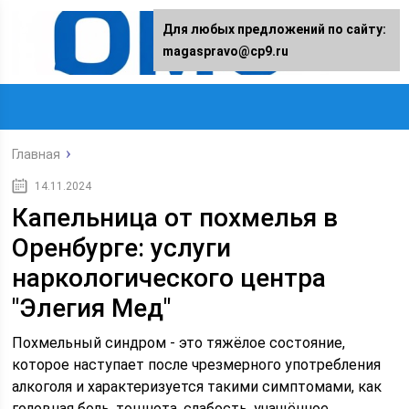
Для любых предложений по сайту:
magaspravo@cp9.ru
Главная
14.11.2024
Капельница от похмелья в
Оренбурге: услуги
наркологического центра
"Элегия Мед"
Похмельный синдром - это тяжёлое состояние,
которое наступает после чрезмерного употребления
алкоголя и характеризуется такими симптомами, как
головная боль, тошнота, слабость, учащённое