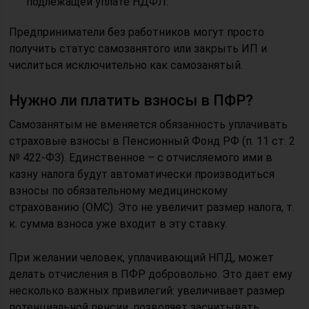
подлежащей уплате НДФЛ.
Предприниматели без работников могут просто
получить статус самозанятого или закрыть ИП и
числиться исключительно как самозанятый.
Нужно ли платить взносы в ПФР?
Самозанятым не вменяется обязанность уплачивать
страховые взносы в Пенсионный Фонд РФ (п. 11 ст. 2
№ 422-ФЗ). Единственное – с отчисляемого ими в
казну налога будут автоматически производиться
взносы по обязательному медицинскому
страхованию (ОМС). Это не увеличит размер налога, т.
к. сумма взноса уже входит в эту ставку.
При желании человек, уплачивающий НПД, может
делать отчисления в ПФР добровольно. Это дает ему
несколько важных привилегий: увеличивает размер
потенциальной пенсии, позволяет засчитывать