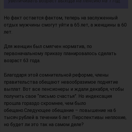
увеличивать возраст выхода на пенсию на 1 год.
Но факт остается фактом, теперь на заслуженный
отдых мужчины смогут уйти в 65 лет, а женщины в 60
лет.
Для женщин был смягчен норматив, по
первоначальному приказу планировалось сделать
возраст 63 года.
Благодаря этой сомнительной реформе, члены
правительства обещают невообразимое поднятие
выплат. Вот все пенсионеры и ждали декабря, чтобы
получить свое “письмо счастья”. Но индексация
прошла гораздо скромнее, чем было
обещано.Следующее обещание – повышение на 6
тысяч рублей в течении 6 лет. Перспективы неплохие,
но будет ли это так на самом деле?