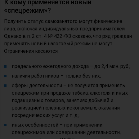
К кому применяется новый
«спецрежим»?
Получить статус самозанятого могут физические
лица, включая индивидуальных предпринимателей.
Однако в п. 2 ст. 4 № 422-ФЗ сказано, что ряд граждан
применять новый налоговый режим не могут.
Ограничения касаются:
предельного ежегодного дохода – до 2,4 млн. руб.;
наличия работников – только без них;
сферы деятельности – не получится применять
спецрежим при продаже табака, алкоголя и иных
подакцизных товаров, занятиях добычей и
реализацией полезных ископаемых, оказании
посреднических услуг и т. д.;
иных особенностей – при применении
спецрежимов или совершении деятельности,