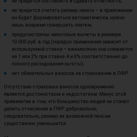
не придется составлять и сдавать отчетность;
не придется считать размер налога – в приложении
он будет формироваться автоматически, нужно
лишь вовремя совершить платеж;
предусмотрены налоговые вычеты в размере
10 000 руб. в год (порядок применения зависит от
используемой ставки – ежемесячно она снижается
на 1 или 2% при ставке 4 и 6% соответственно до
полного расходования льготы);
нет обязательных взносов на страхование в ПФР.
Отсутствие страховых взносов одновременно
является достоинством и недостатком. Минус этой
привилегии в том, что большинство людей не станет
делать отчисления в ПФР добровольно,
следовательно, размер их возможной пенсии
существенно уменьшится.