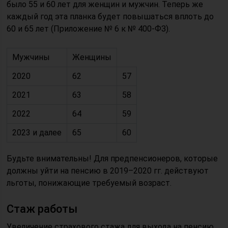
было 55 и 60 лет для женщин и мужчин. Теперь же
каждый год эта планка будет повышаться вплоть до
60 и 65 лет (Приложение № 6 к № 400-ФЗ).
Мужчины
Женщины
2020
62
57
2021
63
58
2022
64
59
2023 и далее
65
60
Будьте внимательны! Для предпенсионеров, которые
должны уйти на пенсию в 2019–2020 гг. действуют
льготы, понижающие требуемый возраст.
Стаж работы
Увеличение страхового стажа для выхода на пенсию