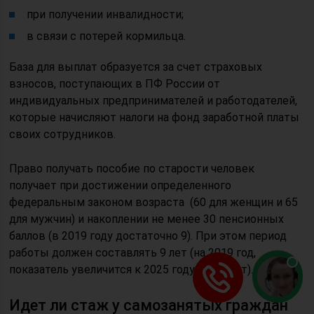
при получении инвалидности;
в связи с потерей кормильца.
База для выплат образуется за счет страховых
взносов, поступающих в ПФ России от
индивидуальных предпринимателей и работодателей,
которые начисляют налоги на фонд заработной платы
своих сотрудников.
Право получать пособие по старости человек
получает при достижении определенного
федеральным законом возраста (60 для женщин и 65
для мужчин) и накоплении не менее 30 пенсионных
баллов (в 2019 году достаточно 9). При этом период
работы должен составлять 9 лет (на 2019 год,
показатель увеличится к 2025 году до 15 лет).
Идет ли стаж у самозанятых граждан