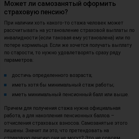
Может ли самозанятый оформить
страховую пенсию?
При наличии хоть какого-то стажа человек может
рассчитывать на установление страховой выплаты по
инвалидности (если таковая ему установлена) или по
потере кормильца. Если же хочется получать выплату
по старости, то нужно удовлетворять сразу ряду
параметров:
достичь определенного возраста;
иметь хотя бы минимальный стаж работы;
иметь минимальный пенсионный балл или выше.
Причем для получения стажа нужна официальная
работа, а для накопления пенсионных баллов –
отчисления страховых взносов. Самозанятые этого
лишены. Значит ли это, что претендовать на
страховую пенсию они не могут? Это не совсем