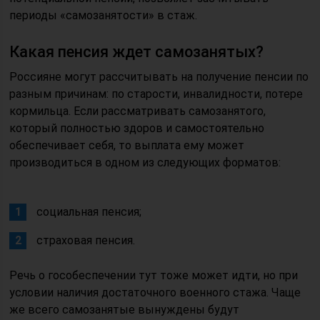
периоды «самозанятости» в стаж.
Какая пенсия ждет самозанятых?
Россияне могут рассчитывать на получение пенсии по
разным причинам: по старости, инвалидности, потере
кормильца. Если рассматривать самозанятого,
который полностью здоров и самостоятельно
обеспечивает себя, то выплата ему может
производиться в одном из следующих форматов:
социальная пенсия;
страховая пенсия.
Речь о гособеспечении тут тоже может идти, но при
условии наличия достаточного военного стажа. Чаще
же всего самозанятые вынуждены будут