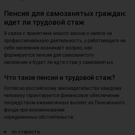
Пенсия для самозанятых граждан:
идет ли трудовой стаж
В связи с принятием нового закона о налоге на
профессиональную деятельность, у работающего на
себя населения возникает вопрос, как
формируется пенсия для самозанятого
населения и будет ли идти стаж у самозанятых.
Что такое пенсия и трудовой стаж?
Согласно российскому законодательству каждому
человеку гарантируется финансовое обеспечение
посредством ежемесячных выплат из Пенсионного
фонда при возникновении
определенных обстоятельств:
по старости;