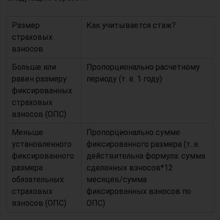
Размер
Как учитывается стаж?
страховых
взносов
Больше или
Пропорционально расчетному
равен размеру
периоду (т. е. 1 году)
фиксированных
страховых
взносов (ОПС)
Меньше
Пропорционально сумме
установленного
фиксированного размера (т. е.
фиксированного
действительна формула: сумма
размера
сделанных взносов*12
обязательных
месяцев/сумма
страховых
фиксированных взносов по
взносов (ОПС)
ОПС)