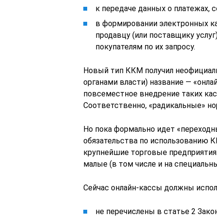
к передаче данных о платежах, 
в формировании электронных ка
продавцу (или поставщику услуг)
покупателям по их запросу.
Новый тип ККМ получил неофициал
органами власти) название — «онла
повсеместное внедрение таких касс
Соответственно, «радикальные» но
Но пока формально идет «переходны
обязательства по использованию К
крупнейшие торговые предприятия.
малые (в том числе и на специальн
Сейчас онлайн-кассы должны испол
не перечислены в статье 2 Зак