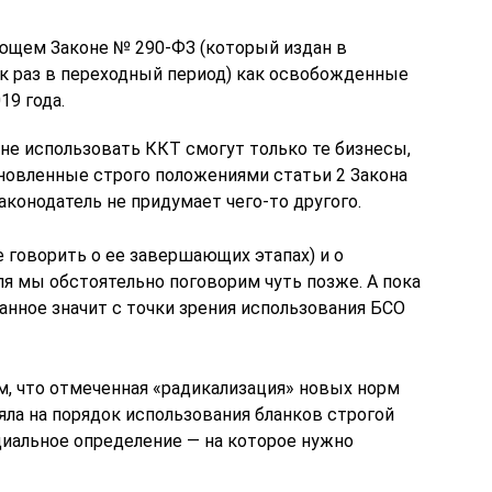
ющем Законе № 290-ФЗ (который издан в
ак раз в переходный период) как освобожденные
19 года.
а не использовать ККТ смогут только те бизнесы,
новленные строго положениями статьи 2 Закона
аконодатель не придумает чего-то другого.
 говорить о ее завершающих этапах) и о
я мы обстоятельно поговорим чуть позже. А пока
анное значит с точки зрения использования БСО
ом, что отмеченная «радикализация» новых норм
ла на порядок использования бланков строгой
циальное определение — на которое нужно