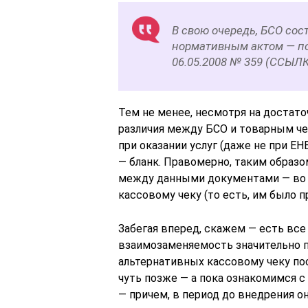
В свою очередь, БСО сос
нормативным актом — по
06.05.2008 № 359 (ССЫЛК
Тем не менее, несмотря на доста
различия между БСО и товарным чек
при оказании услуг (даже не при Е
— бланк. Правомерно, таким образо
между данными документами — во м
кассовому чеку (то есть, им было 
Забегая вперед, скажем — есть все
взаимозаменяемость значительно п
альтернативных кассовому чеку п
чуть позже — а пока ознакомимся с
— причем, в период до внедрения он