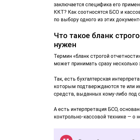
заключается специфика его примен
ККТ? Как соотносятся БСО и кассов
по выбору одного из этих документ
Что такое бланк строго
нужен
Термин «бланк строгой отчетности»
может принимать сразу несколько з
Так, есть бухгалтерская интерпрет
которым подтверждаются те или и
средств, выданных кому-либо под о
А есть интерпретация БСО, основан
контрольно-кассовой технике — о н