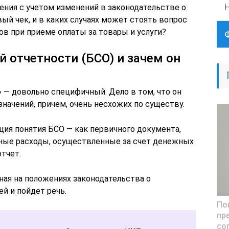
ения с учетом изменений в законодательстве о
ый чек, и в каких случаях может стоять вопрос
ов при приеме оплаты за товары и услуги?
й отчетности (БСО) и зачем он
 — довольно специфичный. Дело в том, что он
начений, причем, очень несхожих по существу.
ация понятия БСО — как первичного документа,
ные расходы, осуществленные за счет денежных
тчет.
ная на положениях законодательства о
ей и пойдет речь.
По
пр
со