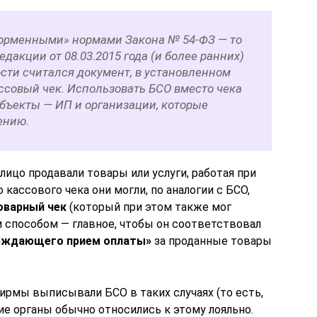
форменными» нормами Закона № 54-ФЗ — то
едакции от 08.03.2015 года (и более ранних)
сти считался документ, в установленном
совый чек. Использовать БСО вместо чека
бъекты — ИП и организации, которые
ению.
лицо продавали товары или услуги, работая при
 кассового чека они могли, по аналогии с БСО,
оварный чек
(который при этом также мог
 способом — главное, чтобы он соответствовал
рждающего прием оплаты»
за проданные товары
ирмы выписывали БСО в таких случаях (то есть,
е органы обычно относились к этому лояльно.