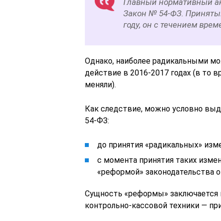
Главный нормативный ак
Закон № 54-ФЗ. Принятый
году, он с течением вре
Однако, наиболее радикальными мо
действие в 2016-2017 годах (в то
меняли).
Как следствие, можно условно выд
54-ФЗ:
до принятия «радикальных» изм
с момента принятия таких изме
«реформой» законодательства о
Сущность «реформы» заключается в
контрольно-кассовой техники — пр