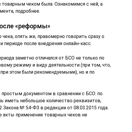
 товарным чеком была. Ознакомимся с ней, а
мента, подробнее.
 после «реформы»
чека, опять же, правомерно говорить сразу о
и периоде после внедрения онлайн-касс.
риода заметно отличался от БСО не только по
ому режиму и виду деятельности (при том, что,
 при этом были рекомендуемыми), но и по
 простым документом в сравнении с БСО: по
шь иметь небольшое количество реквизитов,
2 Закона № 54-ФЗ в редакции от 08.03.2015 года.
е акты применение товарных чеков не