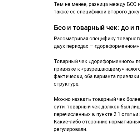
Тем не менее, разница между БСО и
также со спецификой второго доку
Бсо и товарный чек: до и
Рассматривая специфику товарного 
двух периодах — «дореформенном» 
Товарный чек «дореформенного» пе
привязке к «разрешающему» налогов
фактически, оба варианта привязки
структуре.
Можно назвать товарный чек более
сути, товарный чек должен был ли
перечисленных в пункте 2.1 статьи 
Какие-либо сторонние нормативны
регулировали.