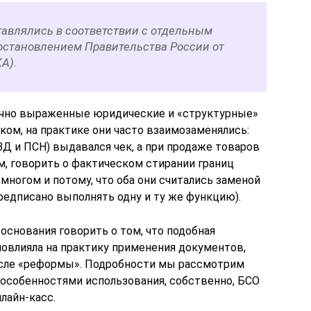
тавлялись в соответствии с отдельным
становлением Правительства России от
А).
точно выраженные юридические и «структурные»
ом, на практике они часто взаимозаменялись:
НВД и ПСН) выдавался чек, а при продаже товаров
м, говорить о фактическом стирании границ
ногом и потому, что оба они считались заменой
предписано выполнять одну и ту же функцию).
 основания говорить о том, что подобная
овлияла на практику применения документов,
осле «реформы». Подробности мы рассмотрим
 особенностями использования, собственно, БСО
лайн-касс.