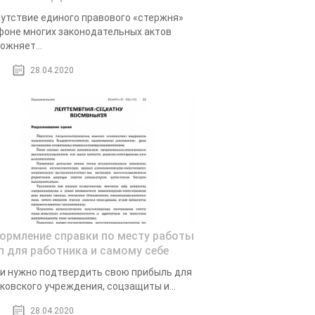
утствие единого правового «стержня»
фоне многих законодательных актов
ожняет...
28.04.2020
ормление справки по месту работы
ип для работника и самому себе
и нужно подтвердить свою прибыль для
ковского учреждения, соцзащиты и...
28.04.2020