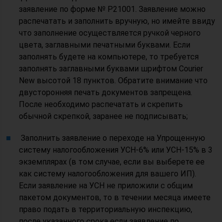
заявление по форме № Р21001. Заявление можно
распечатать и заполнить вручную, но имейте ввиду
что заполнение осуществляется ручкой черного
цвета, заглавными печатными буквами. Если
заполнять будете на компьютере, то требуется
заполнять заглавными буквами шрифтом Courier
New высотой 18 пунктов. Обратите внимание что
двусторонняя печать документов запрещена.
После необходимо распечатать и скрепить
обычной скрепкой, заранее не подписывать;
Заполнить заявление о переходе на Упрощенную
систему налогообложения УСН-6% или УСН-15% в 3
экземплярах (в том случае, если вы выберете ее
как систему налогообложения для вашего ИП).
Если заявление на УСН не приложили с общим
пакетом документов, то в течении месяца имеете
право подать в территориальную инспекцию,
после указанного срока если заявление по