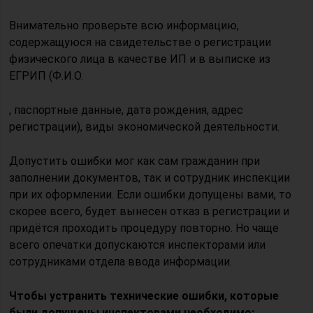
Внимательно проверьте всю информацию,
содержащуюся на свидетельстве о регистрации
физического лица в качестве ИП и в выписке из
ЕГРИП (Ф.И.О.
, паспортные данные, дата рождения, адрес
регистрации), виды экономической деятельности.
Допустить ошибки мог как сам гражданин при
заполнении документов, так и сотрудник инспекции
при их оформлении. Если ошибки допущены вами, то
скорее всего, будет вынесен отказ в регистрации и
придётся проходить процедуру повторно. Но чаще
всего опечатки допускаются инспекторами или
сотрудниками отдела ввода информации.
Чтобы устранить технические ошибки, которые
были допущены инспекторами необходимо: