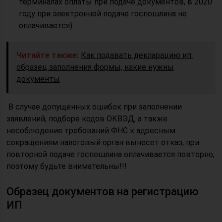
терминалах оплаты при подаче документов, в 2020
году при электронной подаче госпошлина не
оплачивается).
Читайте также:
Как подавать декларацию ип:
образец заполнения формы, какие нужны
документы
В случае допущенных ошибок при заполнении
заявлений, подборе кодов ОКВЭД, а также
несоблюдение требований ФНС к адресным
сокращениям налоговый орган вынесет отказ, при
повторной подаче госпошлина оплачивается повторно,
поэтому будьте внимательны!!!
Образец документов на регистрацию
ИП