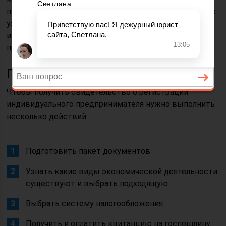
подготовить, сколько времени займет процедура, как
узнать куда обращаться, чтобы зарегистрировать ИП
и кто выдает свидетельство. На самом деле
процедура оформления проще, чем кажется.
Порядок действий
Чтобы получить свидетельство о регистрации
индивидуального предпринимателя нужно выполнить
несколько действий:
Подготовить пакет документов.
Узнать какие виды экономической деятельности
существуют и выбрать подходящую.
Выбрать систему налогообложения.
Получить и оплатить квитанцию на госпошлину.