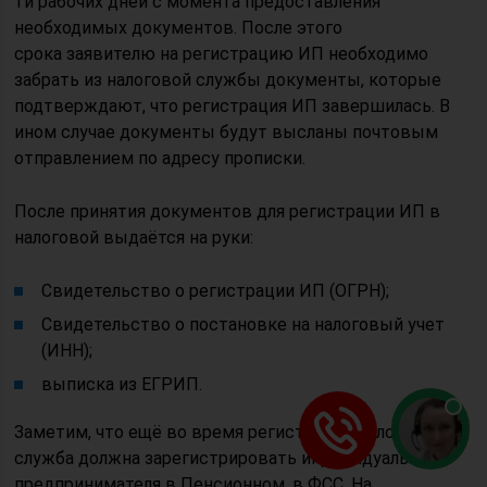
ти рабочих дней с момента предоставления
необходимых документов. После этого
срока заявителю на регистрацию ИП необходимо
забрать из налоговой службы документы, которые
подтверждают, что регистрация ИП завершилась. В
ином случае документы будут высланы почтовым
отправлением по адресу прописки.
После принятия документов для регистрации ИП в
налоговой выдаётся на руки:
Свидетельство о регистрации ИП (ОГРН);
Свидетельство о постановке на налоговый учет
(ИНН);
выписка из ЕГРИП.
Заметим, что ещё во время регистрации налоговая
служба должна зарегистрировать индивидуального
предпринимателя в Пенсионном, в ФСС. На