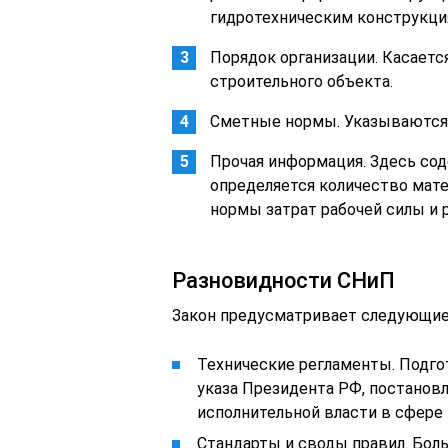
гидротехническим конструкци
Порядок организации. Касаетс
строительного объекта.
Сметные нормы. Указываются
Прочая информация. Здесь сод
определяется количество мат
нормы затрат рабочей силы и 
Разновидности СНиП
Закон предусматривает следующие
Технические регламенты. Подго
указа Президента РФ, постанов
исполнительной власти в сфере 
Стандарты и своды правил. Бол