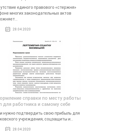
утствие единого правового «стержня»
фоне многих законодательных актов
ожняет...
28.04.2020
ормление справки по месту работы
ип для работника и самому себе
и нужно подтвердить свою прибыль для
ковского учреждения, соцзащиты и...
28.04.2020