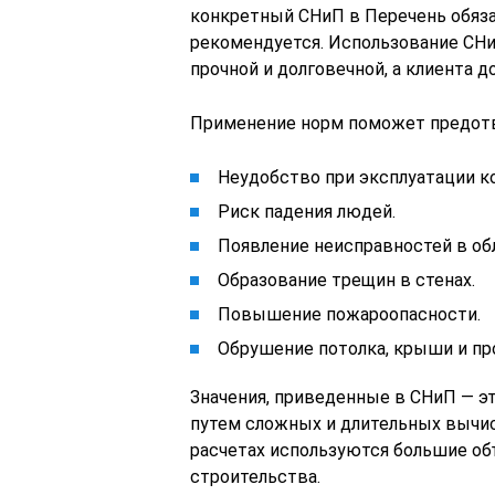
конкретный СНиП в Перечень обяза
рекомендуется. Использование СНи
прочной и долговечной, а клиента 
Применение норм поможет предотв
Неудобство при эксплуатации к
Риск падения людей.
Появление неисправностей в об
Образование трещин в стенах.
Повышение пожароопасности.
Обрушение потолка, крыши и пр
Значения, приведенные в СНиП — э
путем сложных и длительных вычи
расчетах используются большие о
строительства.