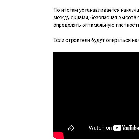
По итогам устанавливается наилуч
между окнами, безопасная высота 
определять оптимальную плотность
Если строители будут опираться на