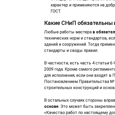
характер и применяются на доб
ГОСТ.
Какие СНиП обязательны и
Любые работы мастера
в обязате
технических норм и стандартов, ес
зданий и сооружений. Тогда приме
стандарты и своды правил.
В частности, есть часть 4 статьи 
2009 года. Кроме самого регламент
для исполнения, если они входят в
Постановлением Правительства №1
строительных конструкций и основ
В остальных случаях стороны впра
основе
. Это может быть закрепле
«Качество работ по настоящему до