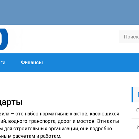
ги
Финансы
дарты
ила — это набор нормативных актов, касающихся
ий, водного транспорта, дорог и мостов. Эти акты
м для строительных организаций, они подробно
ным расчетам и работам.