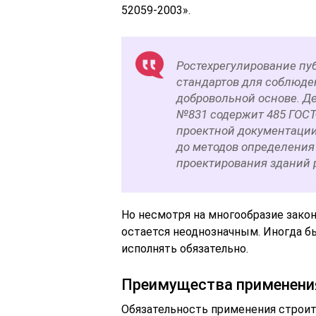
52059-2003».
Ростехрегулирование пуб
стандартов для соблюде
добровольной основе. Де
№831 содержит 485 ГОСТ-
проектной документации
до методов определения
проектирования зданий 
Но несмотря на многообразие закон
остается неоднозначным. Иногда б
исполнять обязательно.
Преимущества применени
Обязательность применения строите