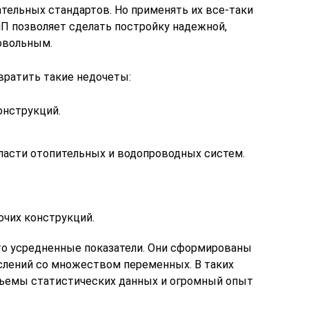
тельных стандартов. Но применять их все-таки
П позволяет сделать постройку надежной,
довольным.
ратить такие недочеты:
онструкций.
ласти отопительных и водопроводных систем.
очих конструкций.
то усредненные показатели. Они сформированы
слений со множеством переменных. В таких
бъемы статистических данных и огромный опыт