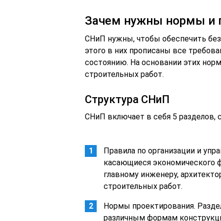
Зачем нужны нормы и 
СНиП нужны, чтобы обеспечить бе
этого в них прописаны все требова
состоянию. На основании этих но
строительных работ.
Структура СНиП
СНиП включает в себя 5 разделов,
Правила по организации и упр
касающиеся экономического ф
главному инженеру, архитектор
строительных работ.
Нормы проектирования. Раздел
различным формам конструкций