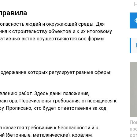
правила
зопасность людей и окружающей среды. Для
ния к строительству объектов и к их итоговому
рмативных актов осуществляются все формы
 содержание которых регулирует разные сферы:
авлению работ. Здесь даны положения,
актора. Перечислены требования, относящиеся к
у. Прописано, кто будет ответственен за ход
По
 касается требований к безопасности и к
пр
 (бетонные, металлические), кровлям,
со